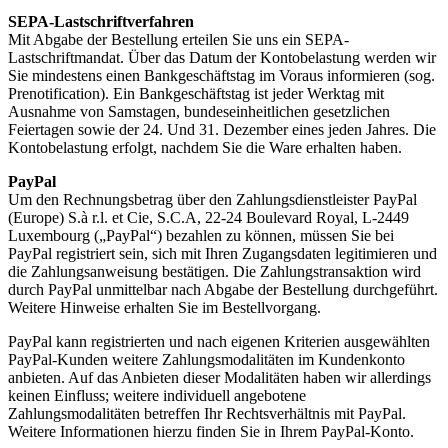
SEPA-Lastschriftverfahren
Mit Abgabe der Bestellung erteilen Sie uns ein SEPA-
Lastschriftmandat. Über das Datum der Kontobelastung werden wir
Sie mindestens einen Bankgeschäftstag im Voraus informieren (sog.
Prenotification). Ein Bankgeschäftstag ist jeder Werktag mit
Ausnahme von Samstagen, bundeseinheitlichen gesetzlichen
Feiertagen sowie der 24. Und 31. Dezember eines jeden Jahres. Die
Kontobelastung erfolgt, nachdem Sie die Ware erhalten haben.
PayPal
Um den Rechnungsbetrag über den Zahlungsdienstleister PayPal
(Europe) S.à r.l. et Cie, S.C.A, 22-24 Boulevard Royal, L-2449
Luxembourg („PayPal“) bezahlen zu können, müssen Sie bei
PayPal registriert sein, sich mit Ihren Zugangsdaten legitimieren und
die Zahlungsanweisung bestätigen. Die Zahlungstransaktion wird
durch PayPal unmittelbar nach Abgabe der Bestellung durchgeführt.
Weitere Hinweise erhalten Sie im Bestellvorgang.
PayPal kann registrierten und nach eigenen Kriterien ausgewählten
PayPal-Kunden weitere Zahlungsmodalitäten im Kundenkonto
anbieten. Auf das Anbieten dieser Modalitäten haben wir allerdings
keinen Einfluss; weitere individuell angebotene
Zahlungsmodalitäten betreffen Ihr Rechtsverhältnis mit PayPal.
Weitere Informationen hierzu finden Sie in Ihrem PayPal-Konto.