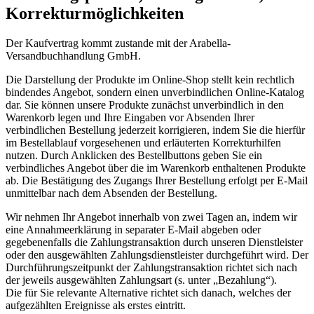
Korrekturmöglichkeiten
Der Kaufvertrag kommt zustande mit der Arabella-
Versandbuchhandlung GmbH.
Die Darstellung der Produkte im Online-Shop stellt kein rechtlich
bindendes Angebot, sondern einen unverbindlichen Online-Katalog
dar. Sie können unsere Produkte zunächst unverbindlich in den
Warenkorb legen und Ihre Eingaben vor Absenden Ihrer
verbindlichen Bestellung jederzeit korrigieren, indem Sie die hierfür
im Bestellablauf vorgesehenen und erläuterten Korrekturhilfen
nutzen. Durch Anklicken des Bestellbuttons geben Sie ein
verbindliches Angebot über die im Warenkorb enthaltenen Produkte
ab. Die Bestätigung des Zugangs Ihrer Bestellung erfolgt per E-Mail
unmittelbar nach dem Absenden der Bestellung.
Wir nehmen Ihr Angebot innerhalb von zwei Tagen an, indem wir
eine Annahmeerklärung in separater E-Mail abgeben oder
gegebenenfalls die Zahlungstransaktion durch unseren Dienstleister
oder den ausgewählten Zahlungsdienstleister durchgeführt wird. Der
Durchführungszeitpunkt der Zahlungstransaktion richtet sich nach
der jeweils ausgewählten Zahlungsart (s. unter „Bezahlung“).
Die für Sie relevante Alternative richtet sich danach, welches der
aufgezählten Ereignisse als erstes eintritt.