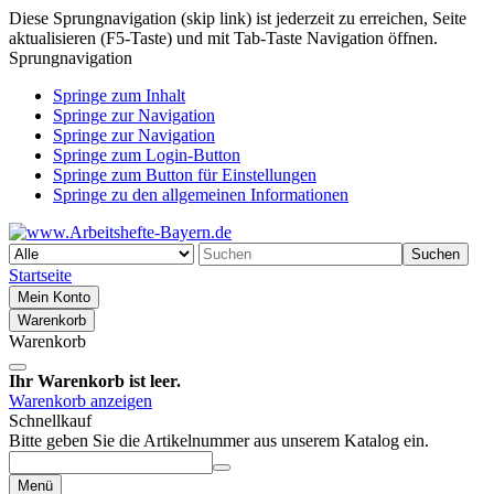
Diese Sprungnavigation (skip link) ist jederzeit zu erreichen, Seite
aktualisieren (F5-Taste) und mit Tab-Taste Navigation öffnen.
Sprungnavigation
Springe zum Inhalt
Springe zur Navigation
Springe zur Navigation
Springe zum Login-Button
Springe zum Button für Einstellungen
Springe zu den allgemeinen Informationen
Suchen
Startseite
Mein Konto
Warenkorb
Warenkorb
Ihr Warenkorb ist leer.
Warenkorb anzeigen
Schnellkauf
Bitte geben Sie die Artikelnummer aus unserem Katalog ein.
Menü