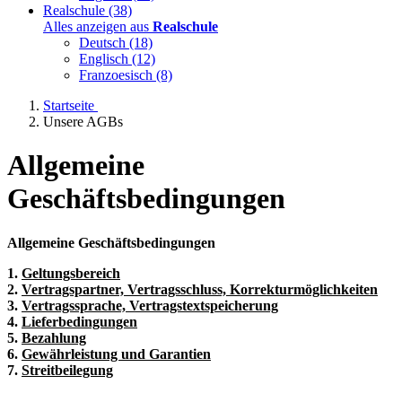
Realschule
(38)
Alles anzeigen aus
Realschule
Deutsch
(18)
Englisch
(12)
Franzoesisch
(8)
Startseite
Unsere AGBs
Allgemeine
Geschäftsbedingungen
Allgemeine Geschäftsbedingungen
1.
Geltungsbereich
2.
Vertragspartner, Vertragsschluss, Korrekturmöglichkeiten
3.
Vertragssprache, Vertragstextspeicherung
4.
Lieferbedingungen
5.
Bezahlung
6.
Gewährleistung und Garantien
7.
Streitbeilegung