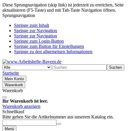
Diese Sprungnavigation (skip link) ist jederzeit zu erreichen, Seite
aktualisieren (F5-Taste) und mit Tab-Taste Navigation öffnen.
Sprungnavigation
Springe zum Inhalt
Springe zur Navigation
Springe zur Navigation
Springe zum Login-Button
Springe zum Button für Einstellungen
Springe zu den allgemeinen Informationen
Suchen
Startseite
Mein Konto
Warenkorb
Warenkorb
Ihr Warenkorb ist leer.
Warenkorb anzeigen
Schnellkauf
Bitte geben Sie die Artikelnummer aus unserem Katalog ein.
Menü