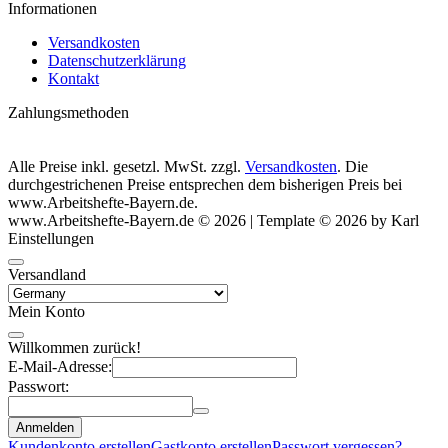
Informationen
Versandkosten
Datenschutzerklärung
Kontakt
Zahlungsmethoden
Alle Preise inkl. gesetzl. MwSt. zzgl.
Versandkosten
. Die
durchgestrichenen Preise entsprechen dem bisherigen Preis bei
www.Arbeitshefte-Bayern.de.
www.Arbeitshefte-Bayern.de © 2026 | Template © 2026 by Karl
Einstellungen
Versandland
Mein Konto
Willkommen zurück!
E-Mail-Adresse:
Passwort:
Anmelden
Kundenkonto erstellen
Gastkonto erstellen
Passwort vergessen?