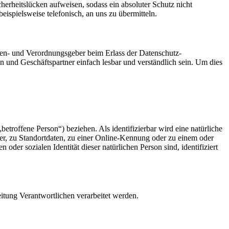
herheitslücken aufweisen, sodass ein absoluter Schutz nicht
ispielsweise telefonisch, an uns zu übermitteln.
ien- und Verordnungsgeber beim Erlass der Datenschutz-
und Geschäftspartner einfach lesbar und verständlich sein. Um dies
betroffene Person“) beziehen. Als identifizierbar wird eine natürliche
r, zu Standortdaten, zu einer Online-Kennung oder zu einem oder
der sozialen Identität dieser natürlichen Person sind, identifiziert
eitung Verantwortlichen verarbeitet werden.