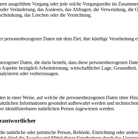
erfahren ausgeführte Vorgang oder jede solche Vorgangsreihe im Zusam
 oder Veränderung, das Auslesen, das Abfragen, die Verwendung, die 
nschränkung, das Löschen oder die Vernichtung.
er personenbezogener Daten mit dem Ziel, ihre künftige Verarbeitung 
nenbezogener Daten, die darin besteht, dass diese personenbezogenen Da
Aspekte bezüglich Arbeitsleistung, wirtschaftlicher Lage, Gesundheit, p
nalysieren oder vorherzusagen.
en in einer Weise, auf welche die personenbezogenen Daten ohne Hinzu
sätzlichen Informationen gesondert aufbewahrt werden und technischen
der identifizierbaren natürlichen Person zugewiesen werden.
rantwortlicher
 die natürliche oder juristische Person, Behörde, Einrichtung oder ande
et. Sind die Zwecke und Mittel dieser Verarbeitung durch das Unionsr