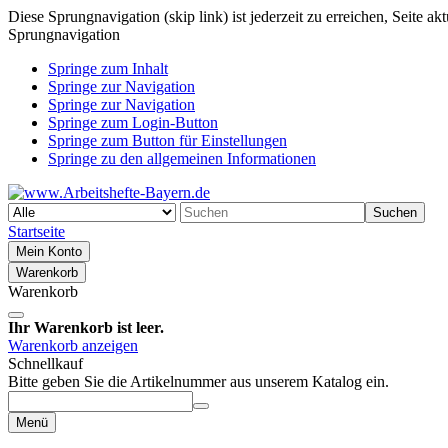
Diese Sprungnavigation (skip link) ist jederzeit zu erreichen, Seite a
Sprungnavigation
Springe zum Inhalt
Springe zur Navigation
Springe zur Navigation
Springe zum Login-Button
Springe zum Button für Einstellungen
Springe zu den allgemeinen Informationen
Suchen
Startseite
Mein Konto
Warenkorb
Warenkorb
Ihr Warenkorb ist leer.
Warenkorb anzeigen
Schnellkauf
Bitte geben Sie die Artikelnummer aus unserem Katalog ein.
Menü