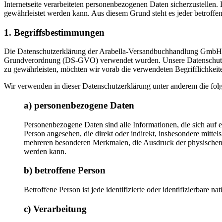
Internetseite verarbeiteten personenbezogenen Daten sicherzustellen.
gewährleistet werden kann. Aus diesem Grund steht es jeder betroffen
1. Begriffsbestimmungen
Die Datenschutzerklärung der Arabella-Versandbuchhandlung GmbH be
Grundverordnung (DS-GVO) verwendet wurden. Unsere Datenschutzerklä
zu gewährleisten, möchten wir vorab die verwendeten Begrifflichkeite
Wir verwenden in dieser Datenschutzerklärung unter anderem die fol
a) personenbezogene Daten
Personenbezogene Daten sind alle Informationen, die sich auf ein
Person angesehen, die direkt oder indirekt, insbesondere mit
mehreren besonderen Merkmalen, die Ausdruck der physischen, phy
werden kann.
b) betroffene Person
Betroffene Person ist jede identifizierte oder identifizierbare
c) Verarbeitung