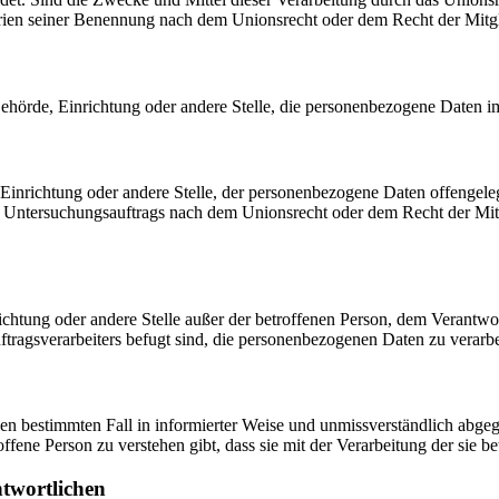
rien seiner Benennung nach dem Unionsrecht oder dem Recht der Mitg
, Behörde, Einrichtung oder andere Stelle, die personenbezogene Daten i
, Einrichtung oder andere Stelle, der personenbezogene Daten offengele
n Untersuchungsauftrags nach dem Unionsrecht oder dem Recht der Mitg
inrichtung oder andere Stelle außer der betroffenen Person, dem Verantw
tragsverarbeiters befugt sind, die personenbezogenen Daten zu verarbe
r den bestimmten Fall in informierter Weise und unmissverständlich ab
offene Person zu verstehen gibt, dass sie mit der Verarbeitung der sie 
ntwortlichen