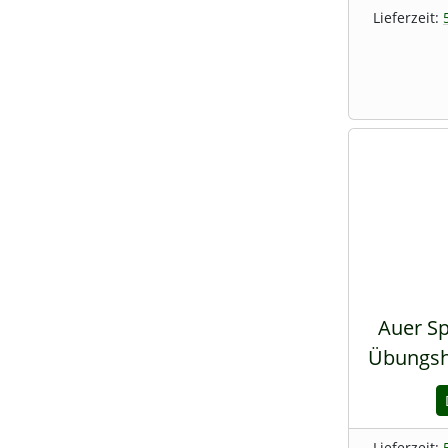
Lieferzeit:
Auer Sp
Übungshe
Lieferzeit: