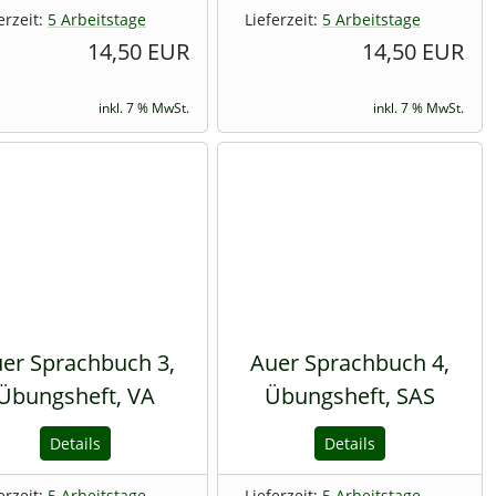
erzeit:
5 Arbeitstage
Lieferzeit:
5 Arbeitstage
14,50 EUR
14,50 EUR
inkl. 7 % MwSt.
inkl. 7 % MwSt.
er Sprachbuch 3,
Auer Sprachbuch 4,
Übungsheft, VA
Übungsheft, SAS
Details
Details
erzeit:
5 Arbeitstage
Lieferzeit:
5 Arbeitstage