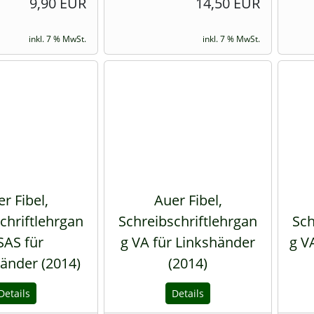
9,90 EUR
14,50 EUR
inkl. 7 % MwSt.
inkl. 7 % MwSt.
r Fibel,
Auer Fibel,
chriftlehrgan
Schreibschriftlehrgan
Sch
SAS für
g VA für Linkshänder
g V
änder (2014)
(2014)
Details
Details