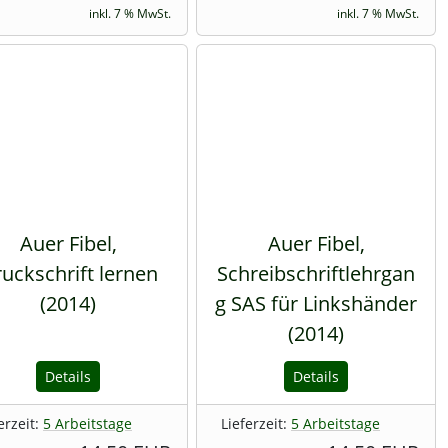
inkl. 7 % MwSt.
inkl. 7 % MwSt.
Auer Fibel,
Auer Fibel,
uckschrift lernen
Schreibschriftlehrgan
(2014)
g SAS für Linkshänder
(2014)
Details
Details
erzeit:
5 Arbeitstage
Lieferzeit:
5 Arbeitstage