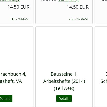
14,50 EUR
14,50 EUR
inkl. 7 % MwSt.
inkl. 7 % MwSt.
rachbuch 4,
Bausteine 1,
sheft, VA
Arbeitshefte (2014)
Sc
(Teil A+B)
Details
Details