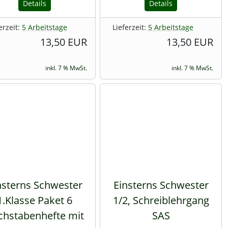
Details
Details
erzeit:
5 Arbeitstage
Lieferzeit:
5 Arbeitstage
13,50 EUR
13,50 EUR
inkl. 7 % MwSt.
inkl. 7 % MwSt.
nsterns Schwester
Einsterns Schwester
1.Klasse Paket 6
1/2, Schreiblehrgang
chstabenhefte mit
SAS