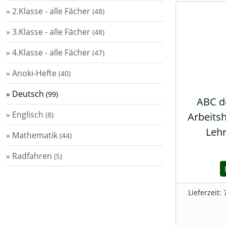
» 2.Klasse - alle Fächer
(48)
» 3.Klasse - alle Fächer
(48)
» 4.Klasse - alle Fächer
(47)
» Anoki-Hefte
(40)
» Deutsch
(99)
ABC de
» Englisch
(8)
Arbeitsh
Lehr
» Mathematik
(44)
» Radfahren
(5)
Lieferzeit: