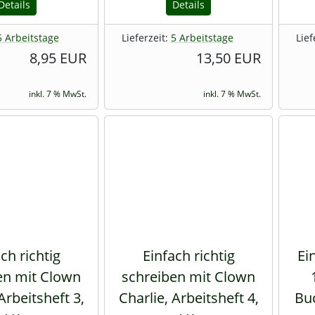
Details
Details
5 Arbeitstage
Lieferzeit:
5 Arbeitstage
Lief
8,95 EUR
13,50 EUR
inkl. 7 % MwSt.
inkl. 7 % MwSt.
ch richtig
Einfach richtig
Ei
en mit Clown
schreiben mit Clown
Arbeitsheft 3,
Charlie, Arbeitsheft 4,
Bu