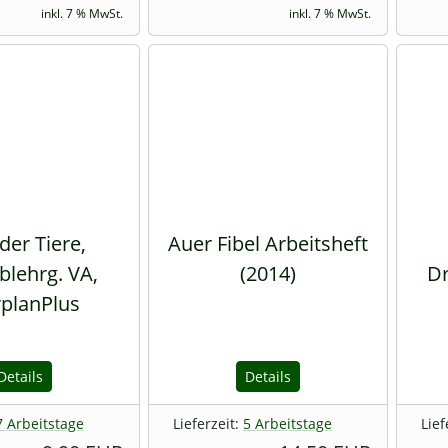
inkl. 7 % MwSt.
inkl. 7 % MwSt.
der Tiere,
Auer Fibel Arbeitsheft
blehrg. VA,
(2014)
Dr
planPlus
Details
Details
7 Arbeitstage
Lieferzeit:
5 Arbeitstage
Lief