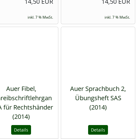
14,50 EUR
14,50 EUR
inkl. 7 % MwSt.
inkl. 7 % MwSt.
Auer Fibel,
Auer Sprachbuch 2,
reibschriftlehrgan
Übungsheft SAS
A für Rechtshänder
(2014)
(2014)
Details
Details