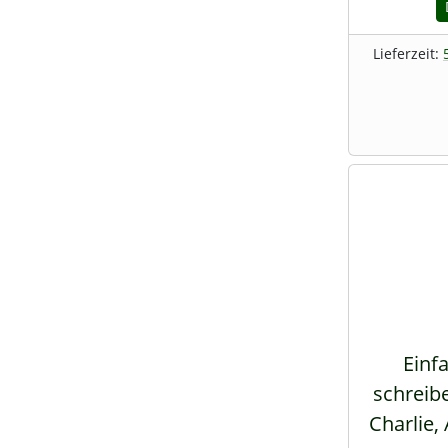
Lieferzeit:
Einfa
schreib
Charlie, 