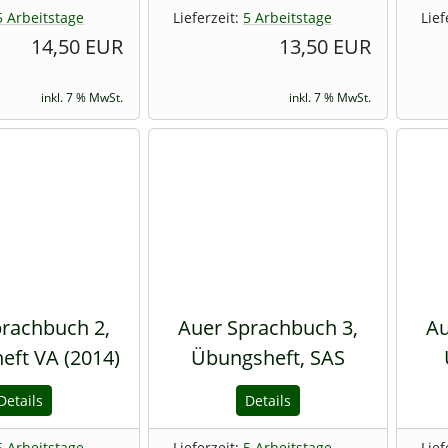
5 Arbeitstage
Lieferzeit:
5 Arbeitstage
Lief
14,50 EUR
13,50 EUR
inkl. 7 % MwSt.
inkl. 7 % MwSt.
rachbuch 2,
Auer Sprachbuch 3,
Au
ft VA (2014)
Übungsheft, SAS
Details
Details
5 Arbeitstage
Lieferzeit:
5 Arbeitstage
Lief