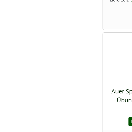
Auer Sp
Übung