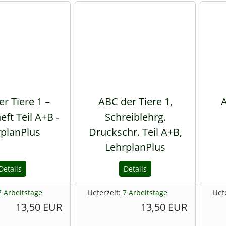
r Tiere 1 –
ABC der Tiere 1,
A
eft Teil A+B -
Schreiblehrg.
planPlus
Druckschr. Teil A+B,
LehrplanPlus
Details
Details
7 Arbeitstage
Lieferzeit:
7 Arbeitstage
Lief
13,50 EUR
13,50 EUR