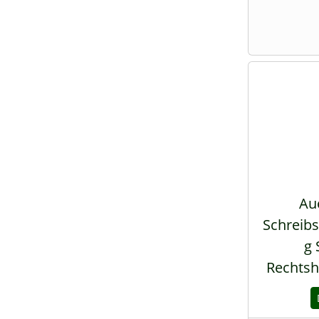
Aue
Schreibs
g 
Rechtsh