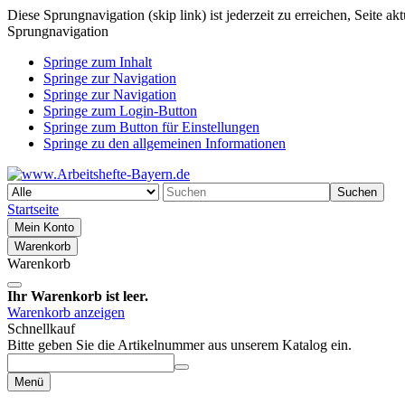
Diese Sprungnavigation (skip link) ist jederzeit zu erreichen, Seite a
Sprungnavigation
Springe zum Inhalt
Springe zur Navigation
Springe zur Navigation
Springe zum Login-Button
Springe zum Button für Einstellungen
Springe zu den allgemeinen Informationen
Suchen
Startseite
Mein Konto
Warenkorb
Warenkorb
Ihr Warenkorb ist leer.
Warenkorb anzeigen
Schnellkauf
Bitte geben Sie die Artikelnummer aus unserem Katalog ein.
Menü