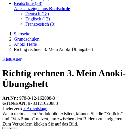
Realschule
(38)
Alles anzeigen aus
Realschule
Deutsch
(18)
Englisch
(12)
Franzoesisch
(8)
Startseite
Grundschulen
Anoki-Hefte
Richtig rechnen 3. Mein Anoki-Übungsheft
Klett/Auer
Richtig rechnen 3. Mein Anoki-
Übungsheft
Art.Nr.:
978-3-12-162088-3
GTIN/EAN:
9783121620883
Lieferzeit:
7 Arbeitstage
Wenn mehr als ein Produktbild existiert, können Sie die "Zurück-"
und "Vor-Button" nutzen, um zwischen den Bildern zu navigieren.
Zum Vergrößern klicken Sie auf das Bild.