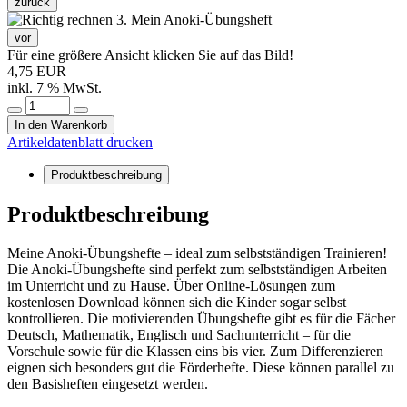
zurück
vor
Für eine größere Ansicht klicken Sie auf das Bild!
4,75 EUR
inkl. 7 % MwSt.
In den Warenkorb
Artikeldatenblatt drucken
Produktbeschreibung
Produktbeschreibung
Meine Anoki-Übungshefte – ideal zum selbstständigen Trainieren!
Die Anoki-Übungshefte sind perfekt zum selbstständigen Arbeiten
im Unterricht und zu Hause. Über Online-Lösungen zum
kostenlosen Download können sich die Kinder sogar selbst
kontrollieren. Die motivierenden Übungshefte gibt es für die Fächer
Deutsch, Mathematik, Englisch und Sachunterricht – für die
Vorschule sowie für die Klassen eins bis vier. Zum Differenzieren
eignen sich besonders gut die Förderhefte. Diese können parallel zu
den Basisheften eingesetzt werden.