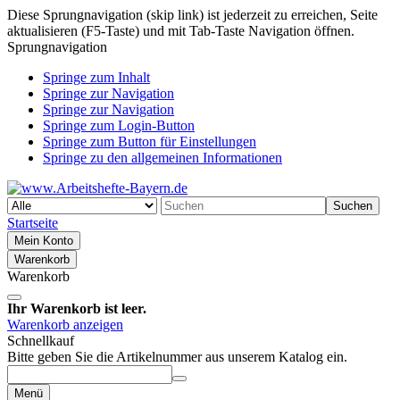
Diese Sprungnavigation (skip link) ist jederzeit zu erreichen, Seite
aktualisieren (F5-Taste) und mit Tab-Taste Navigation öffnen.
Sprungnavigation
Springe zum Inhalt
Springe zur Navigation
Springe zur Navigation
Springe zum Login-Button
Springe zum Button für Einstellungen
Springe zu den allgemeinen Informationen
Suchen
Startseite
Mein Konto
Warenkorb
Warenkorb
Ihr Warenkorb ist leer.
Warenkorb anzeigen
Schnellkauf
Bitte geben Sie die Artikelnummer aus unserem Katalog ein.
Menü